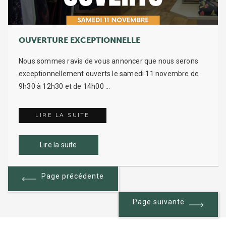
OUVERTURE EXCEPTIONNELLE
Nous sommes ravis de vous annoncer que nous serons
exceptionnellement ouverts le samedi 11 novembre de
9h30 à 12h30 et de 14h00 …
LIRE LA SUITE
OUVERTURE EXCEPTIONNELLE
Lire la suite
NAVIGATION
Page précédente
Page suivante