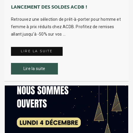
LANCEMENT DES SOLDES ACDB !
Retrouvez une sélection de prêt-à-porter pour homme et
femme à prix réduits chez ACDB. Profitez de remises
allant jusqu’à -50% sur vos …
LIRE LA SUITE
LANCEMENT DES SOLDES ACDB !
Lire la suite