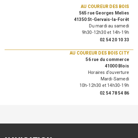
AU COUREUR DES BOIS
565 rue Georges Melies
41350 St-Gervais-la-Forêt
Du mardi au samedi
9h30-12h30 et 14h-19h
02 54 20 10 33
AU COUREUR DES BOIS CITY
56 rue du commerce
41000 Blois
Horaires d'ouverture
Mardi-Samedi
10h-12h30 et 14h30-19h
02 54 78 54 86