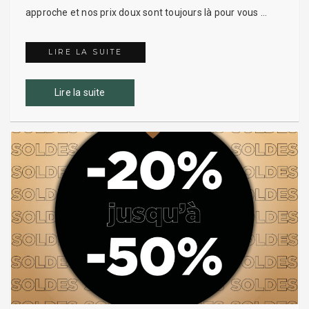
approche et nos prix doux sont toujours là pour vous …
LIRE LA SUITE
DESTOCKAGE ACDB !
Lire la suite