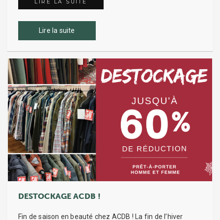
LIRE LA SUITE
ACDB SERA PRÉSENT AU GAME FAIR
Lire la suite
DESTOCKAGE ACDB !
Fin de saison en beauté chez ACDB ! La fin de l’hiver