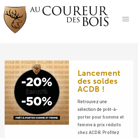
Toggle
navigat
Lancement
des soldes
ACDB !
Retrouvez une
sélection de
prêt-à-
porter pour homme et
femme à prix réduits
chez ACDB
. Profitez