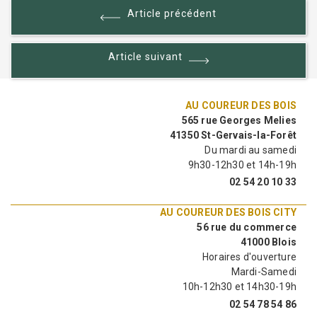
LIRE LA SUITE
Article précédent
Article suivant
AU COUREUR DES BOIS
565 rue Georges Melies
41350 St-Gervais-la-Forêt
Du mardi au samedi
9h30-12h30 et 14h-19h
02 54 20 10 33
AU COUREUR DES BOIS CITY
56 rue du commerce
41000 Blois
Horaires d'ouverture
Mardi-Samedi
10h-12h30 et 14h30-19h
02 54 78 54 86