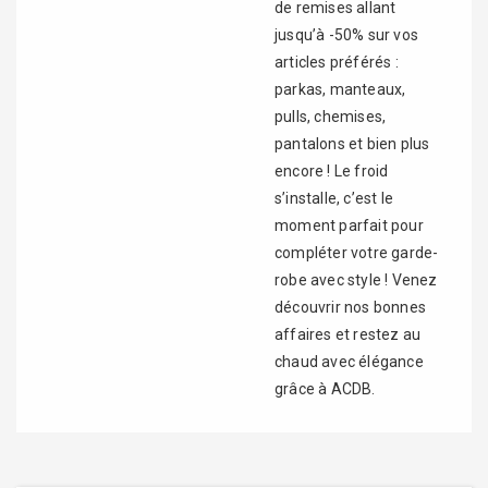
de remises allant
jusqu’à -50% sur vos
articles préférés :
parkas, manteaux,
pulls, chemises,
pantalons et bien plus
encore ! Le froid
s’installe, c’est le
moment parfait pour
compléter votre garde-
robe avec style ! Venez
découvrir nos bonnes
affaires et restez au
chaud avec élégance
grâce à ACDB.