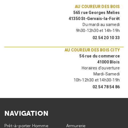
AU COUREUR DES BOIS
565 rue Georges Melies
41350 St-Gervais-la-Forêt
Du mardi au samedi
9h30-12h30 et 14h-19h
02 54 20 10 33
AU COUREUR DES BOIS CITY
56 rue du commerce
41000 Blois
Horaires d'ouverture
Mardi-Samedi
10h-12h30 et 14h30-19h
02 54 78 54 86
NAVIGATION
Prêt-à-porter Homme
Armurerie