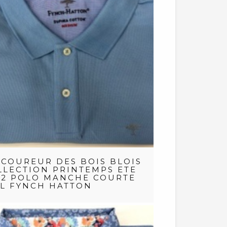
 COUREUR DES BOIS BLOIS
LLECTION PRINTEMPS ETE
22 POLO MANCHE COURTE
EL FYNCH HATTON