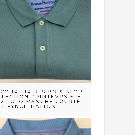
 COUREUR DES BOIS BLOIS
LLECTION PRINTEMPS ETE
22 POLO MANCHE COURTE
RT FYNCH HATTON