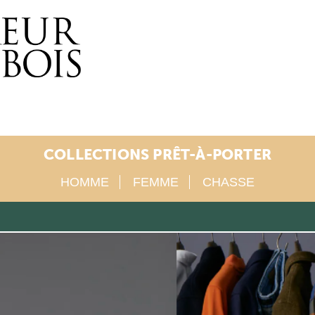
COLLECTIONS PRÊT-À-PORTER
HOMME
FEMME
CHASSE