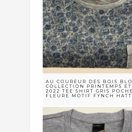
AU COUREUR DES BOIS BLO
COLLECTION PRINTEMPS ET
2022 TEE SHIRT GRIS POCH
FLEURE MOTIF FYNCH HAT