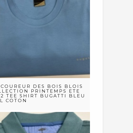
 COUREUR DES BOIS BLOIS
LLECTION PRINTEMPS ETE
22 TEE SHIRT BUGATTI BLEU
EL COTON