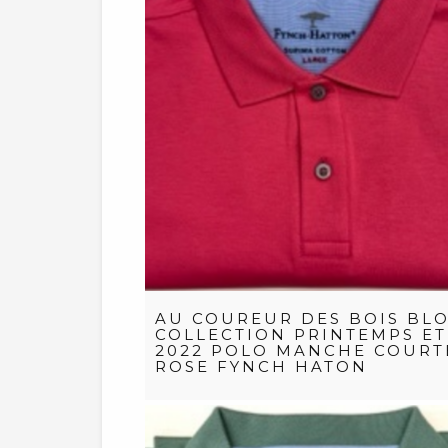
AU COUREUR DES BOIS BLO
COLLECTION PRINTEMPS ET
2022 POLO MANCHE COURT
ROSE FYNCH HATON