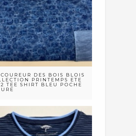
 COUREUR DES BOIS BLOIS
LLECTION PRINTEMPS ETE
22 TEE SHIRT BLEU POCHE
EURE