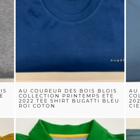
IS
AU COUREUR DES BOIS BLOIS
AU
E
COLLECTION PRINTEMPS ETE
CO
2022 TEE SHIRT BUGATTI BLEU
20
ROI COTON
CI