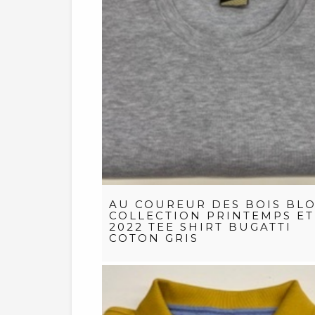
AU COUREUR DES BOIS BLO
COLLECTION PRINTEMPS ET
2022 TEE SHIRT BUGATTI
COTON GRIS