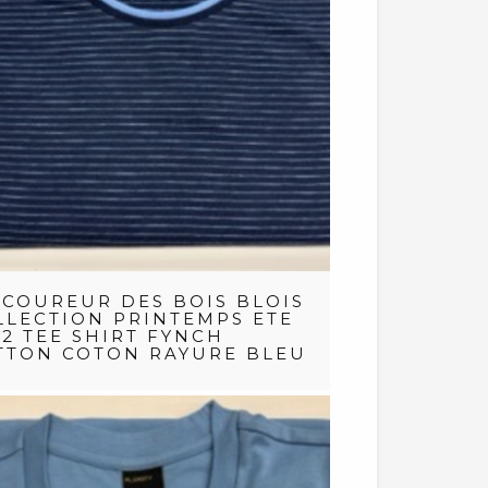
 COUREUR DES BOIS BLOIS
LLECTION PRINTEMPS ETE
22 TEE SHIRT FYNCH
TTON COTON RAYURE BLEU