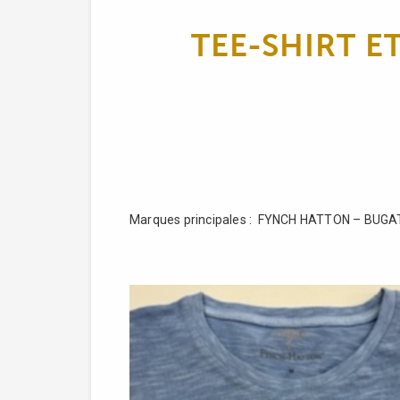
TEE-SHIRT E
Marques principales : FYNCH HATTON – BUG