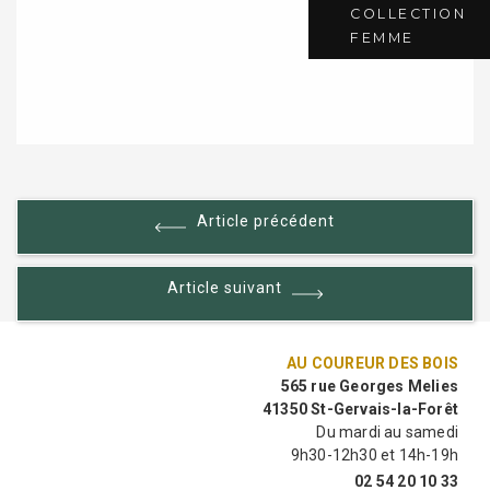
COLLECTION
FEMME
LIRE LA SUITE
Article précédent
Article suivant
AU COUREUR DES BOIS
565 rue Georges Melies
41350 St-Gervais-la-Forêt
Du mardi au samedi
9h30-12h30 et 14h-19h
02 54 20 10 33